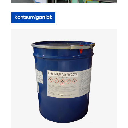
Kontsumigarriak