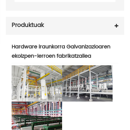
Produktuak
Hardware iraunkorra Galvanizazioaren
ekoizpen-lerroen fabrikatzailea