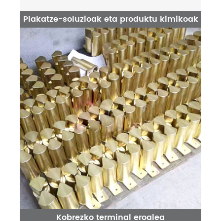
Plakatze-soluzioak eta produktu kimikoak
Kobrezko terminal eroalea