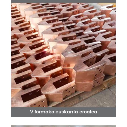
V formako euskarria eroalea