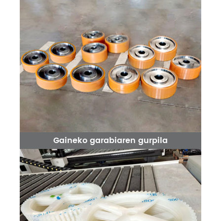
Gaineko garabiaren gurpila