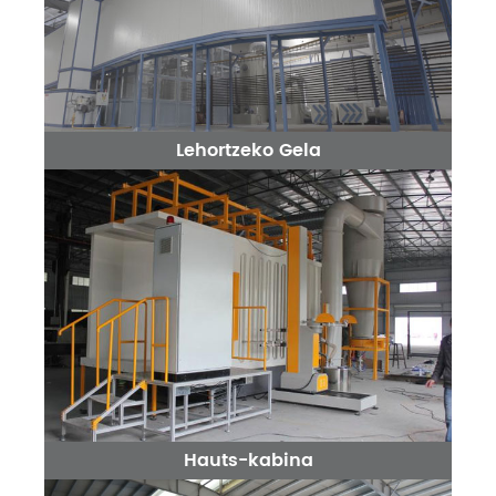
Lehortzeko Gela
Hauts-kabina