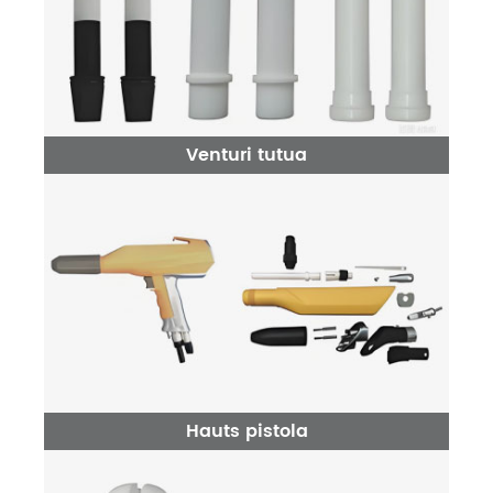
Venturi tutua
Hauts pistola