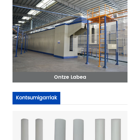
Ontze Labea
Kontsumigarriak