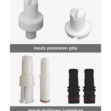
Hauts pistolaren pita
Hauts-hodiaren juntadura