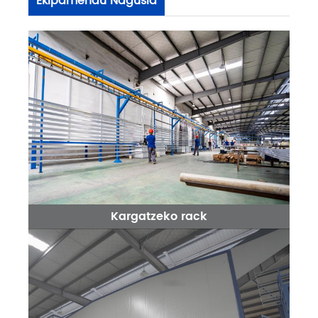
Ekipamendu Nagusia
Kargatzeko rack